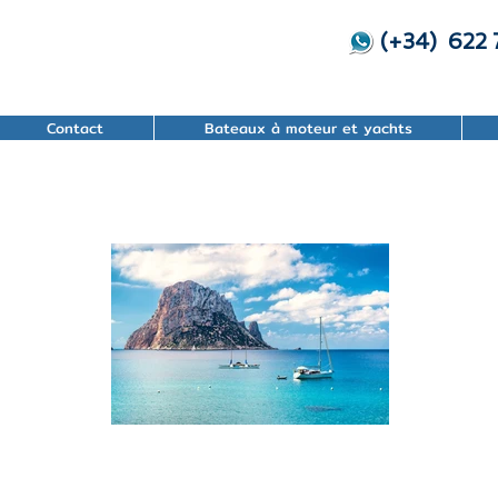
(+34) 622
Contact
Bateaux à moteur et yachts