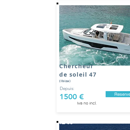
Chercheur
de soleil 47
(Ibiza)
Depuis:
Reserve
1500 €
Iva no incl.