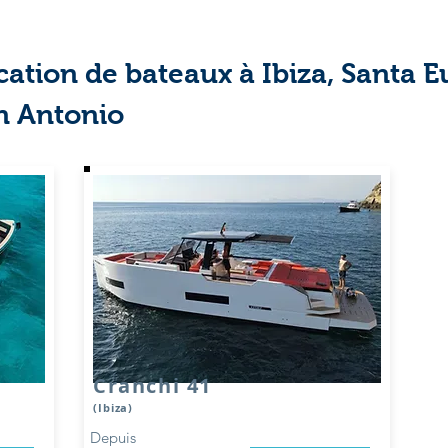
ation de bateaux à Ibiza, Santa Eu
n Antonio
Cranchi 41
(Ibiza)
Depuis