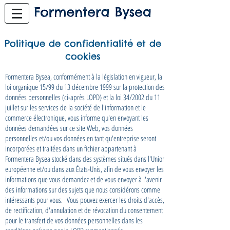
Politique de confidentialité et de
cookies
Formentera Bysea, conformément à la législation en vigueur, la
loi organique 15/99 du 13 décembre 1999 sur la protection des
données personnelles (ci-après LOPD) et la loi 34/2002 du 11
juillet sur les services de la société de l'information et le
commerce électronique, vous informe qu'en envoyant les
données demandées sur ce site Web, vos données
personnelles et/ou vos données en tant qu'entreprise seront
incorporées et traitées dans un fichier appartenant à
Formentera Bysea stocké dans des systèmes situés dans l'Union
européenne et/ou dans aux États-Unis, afin de vous envoyer les
informations que vous demandez et de vous envoyer à l'avenir
des informations sur des sujets que nous considérons comme
intéressants pour vous.
Vous pouvez exercer les droits d'accès,
de rectification, d'annulation et de révocation du consentement
pour le transfert de vos données personnelles dans les