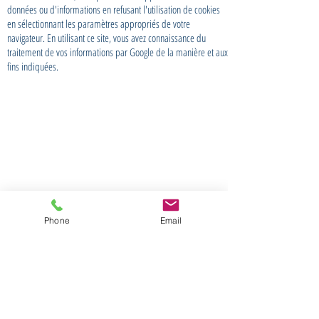
données ou d'informations en refusant l'utilisation de cookies
en sélectionnant les paramètres appropriés de votre
navigateur. En utilisant ce site, vous avez connaissance du
traitement de vos informations par Google de la manière et aux
fins indiquées.
Phone
Email
Rejoignez notre newsletter
Abonnez-vous maintenant