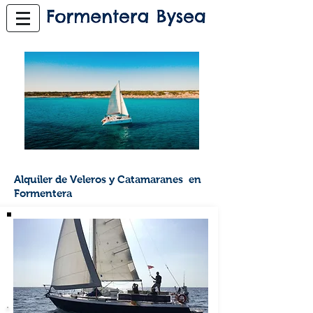
Alquiler de Veleros y Catamaranes en
Formentera