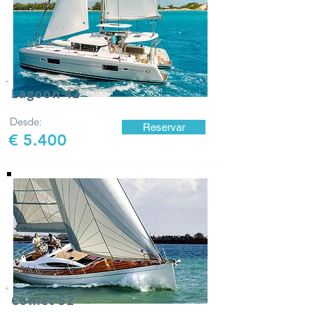
Lagoon 42
Desde:
Reservar
€ 5.400
Comet 52