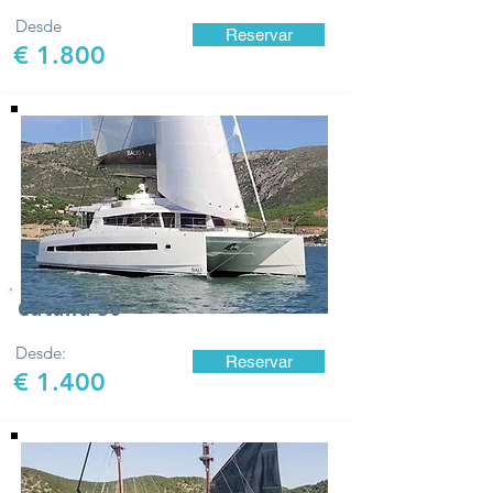
Desde
Reservar
€ 1.800
Catana 50
Desde:
Reservar
€ 1.400